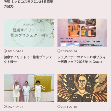
考察‐ミクロコスモスにおける惑星
の諸力‐
2025-04-22
2025-03-24
健康オイリュトミー推進プロジェ
シュタイナーのアントロポゾフィ
クト報告
ー医療フェア2025年 in Osaka
2024-09-18
2024-09-18