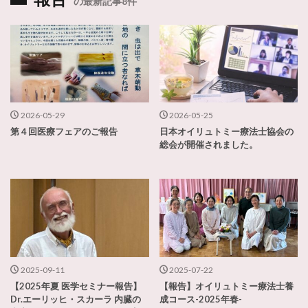
の最新記事8件
2026-05-29
2026-05-25
第４回医療フェアのご報告
日本オイリュトミー療法士協会の
総会が開催されました。
2025-09-11
2025-07-22
【2025年夏 医学セミナー報告】
【報告】オイリュトミー療法士養
Dr.エーリッヒ・スカーラ 内臓の
成コース-2025年春-