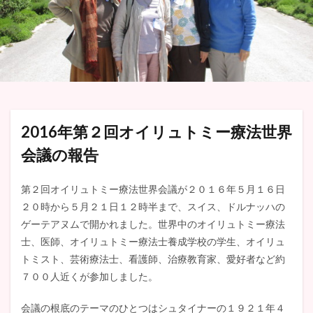
2016年第２回オイリュトミー療法世界
会議の報告
第２回オイリュトミー療法世界会議が２０１６年５月１６日
２０時から５月２１日１２時半まで、スイス、ドルナッハの
ゲーテアヌムで開かれました。世界中のオイリュトミー療法
士、医師、オイリュトミー療法士養成学校の学生、オイリュ
トミスト、芸術療法士、看護師、治療教育家、愛好者など約
７００人近くが参加しました。
会議の根底のテーマのひとつはシュタイナーの１９２１年４