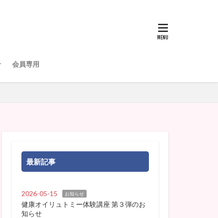
せ
会員専用
最新記事
2026-05-15
お知らせ
健康オイリュトミー体験講座 第３弾のお
知らせ