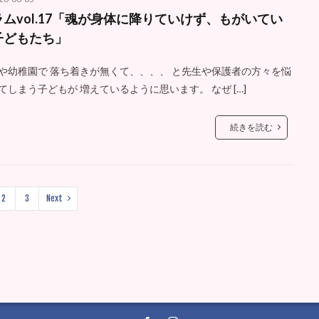
ラムvol.17「魂が身体に降りていけず、もがいてい
子どもたち」
や幼稚園で 落ち着きが無くて、、、、 と先生や保護者の方々を悩
てしまう子どもが 増えているように思います。 なぜ […]
続きを読む
2
3
Next