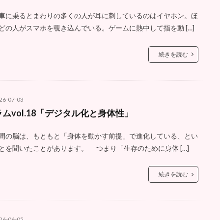
に乗るとまわりの多くの人が耳に刺しているのはイヤホン。ほ
どの人がスマホを覗き込んでいる。ゲームに熱中して指を動 […]
続きを読む
26-07-03
ムvol.18「デジタル化と身体性」
の脳は、もともと「身体を動かす前提」で進化している、とい
とを聞いたことがあります。 つまり「生存のために身体 […]
続きを読む
26-06-05