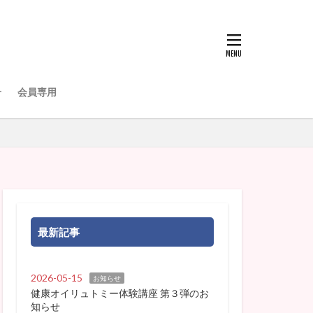
せ
会員専用
最新記事
2026-05-15
お知らせ
健康オイリュトミー体験講座 第３弾のお
知らせ