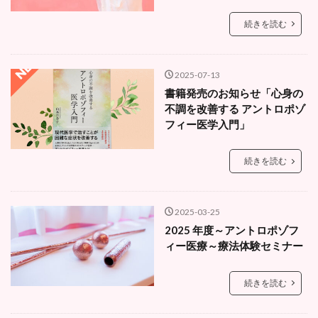
続きを読む
2025-07-13
書籍発売のお知らせ「心身の
不調を改善する アントロポゾ
フィー医学入門」
続きを読む
2025-03-25
2025 年度～アントロポゾフ
ィー医療～療法体験セミナー
続きを読む