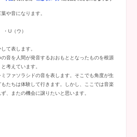
言葉や音になります。
）・U（ウ）
かして表します。
つの音を人間が発音するおおもととなったものを根源
くと考えています。
レミファソラシドの音を表します。そこでも角度が生
どもたちは体験して行きます。しかし、ここでは音楽
れず、またの機会に譲りたいと思います。