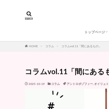
オイリュトミ
動画で紹介！
私たちからの
日本オイリュ
アントロポゾ
ゲーテアヌム
オイリュトミーフ
トップページ
オイリュトミ
動画で紹介！
私たちからの
日本オイリュ
アントロポゾ
HOME
コラム
コラムvol.11「間にあるもの」
コラムvol.11「間にある
2025-10-19
コラム
アントロポゾフィー
,
オイリュト