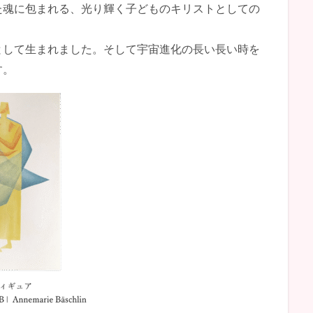
た魂に包まれる、光り輝く子どものキリストとしての
として生まれました。そして宇宙進化の長い長い時を
す。