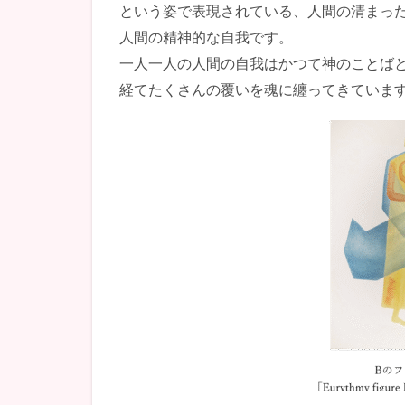
という姿で表現されている、人間の清まっ
人間の精神的な自我です。
一人一人の人間の自我はかつて神のことば
経てたくさんの覆いを魂に纏ってきていま