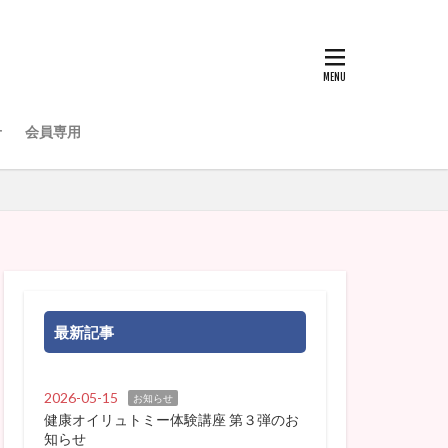
せ
会員専用
最新記事
2026-05-15
お知らせ
健康オイリュトミー体験講座 第３弾のお
知らせ