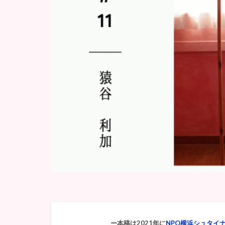
ー本稿は2021年に
NPO横浜シュタイ