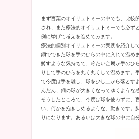
まず言葉のオイリュトミーの中でも、比較
され、また療法的オイリュトミーでも必ずと
例に挙げて考えを進めてみます。
療法的個別オイリュトミーの実践を紹介し
銅でできた球を手のひらの中に入れて温め
孵すような気持ちで、冷たい金属が手のひ
りして手のひらを丸く丸くして温めます。
て今度は手を離し、球を少し上から落とす
んだん、銅の球が大きくなってゆくような
そうしたところで、今度は球を使わずに、
い、何かを抱きしめるような、動きです。
りになります。あるいは大きな球の中に自