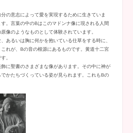
自分の意志によって愛を実現するために生きていま
ます。言葉の中のBはこのマドンナ像に現される人間
の原像のようなものとして体験されています。
な、あるいは胸に何かを抱いている仕草をする時に、
。これが、Bの音の根源にあるものです。黄道十二宮
です。
装飾に聖書のさまざまな像があります。その中に神が
らでかたちづくっている姿が見られます。これもBの